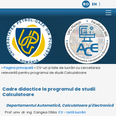
|
RO
EN
»
Pagina principală
» CV-uri și liste de lucrări cu cercetarea
relevantă pentru programul de studii Calculatoare
Cadre didactice la programul de studii
Calculatoare
Departamentul Automatică, Calculatoare și Electronică
Prof. univ. dr. ing. Cangea Otilia:
CV
-
Listă lucrări