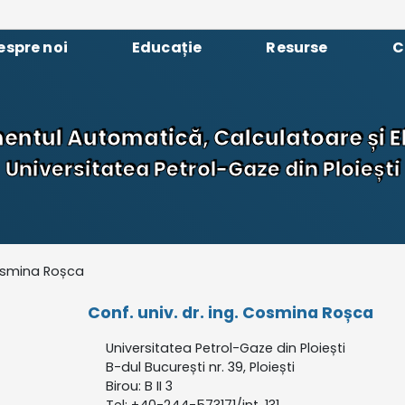
espre noi
Educație
Resurse
C
ntul Automatică, Calculatoare și E
Universitatea Petrol-Gaze din Ploiești
smina Roșca
Conf. univ. dr. ing. Cosmina Roșca
Universitatea Petrol-Gaze din Ploiești
B-dul București nr. 39, Ploiești
Birou: B II 3